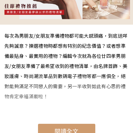
每次為男朋友/女朋友準備禮物都可能大感頭痛，到底送咩
先夠誠意？揀選禮物時都想有特別的紀念價值？或者想準
備最貼身、最實用的禮物？編輯今次就為各位廿四孝男朋
友/女朋友準備了最希望收到的禮物清單，由名牌首飾、美
妝護膚、時尚潮流單品到數碼電子禮物等都一應俱全，絕
對能夠滿足不同戀人的需要，另一半收到如此有心思的禮
物肯定幸福滿載啦！
閱讀全文