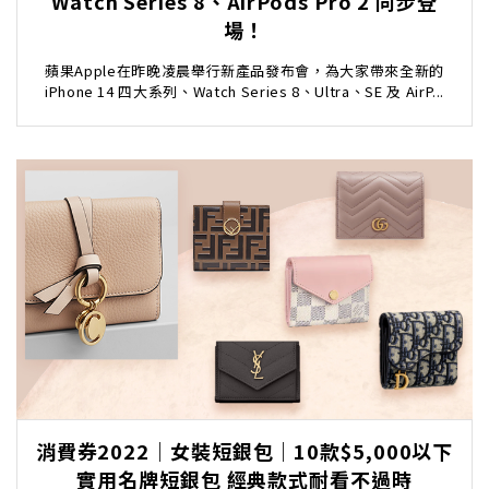
Watch Series 8、AirPods Pro 2 同步登
場！
蘋果Apple在昨晚凌晨舉行新產品發布會，為大家帶來全新的
iPhone 14 四大系列、Watch Series 8、Ultra、SE 及 AirP...
消費券2022｜女裝短銀包｜10款$5,000以下
實用名牌短銀包 經典款式耐看不過時