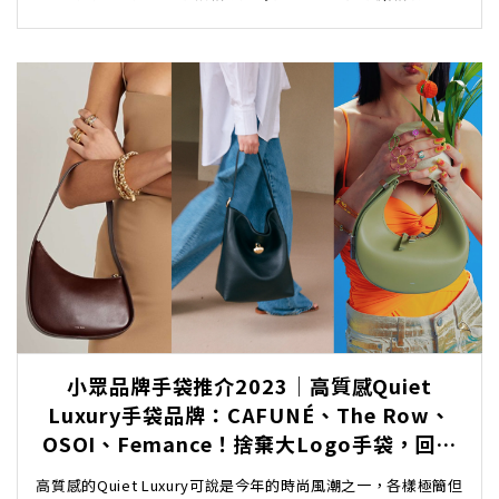
cream、粉底有什麽區別？塗素顏霜後又是否需要卸...
小眾品牌手袋推介2023｜高質感Quiet
Luxury手袋品牌：CAFUNÉ、The Row、
OSOI、Femance！捨棄大Logo手袋，回到
簡極奢華穿搭時尚！
高質感的Quiet Luxury可說是今年的時尚風潮之一，各樣極簡但