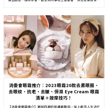
一鬆！近年在香港特色按摩店紛紛開業，除了提供...
消委會眼霜推介｜2023眼霜20款去黑眼圈、
去眼紋、抗老、去皺、保濕 Eye Cream 眼霜
清單＋按摩技巧！
【消委會眼霜推介】眼部四周的肌膚最脆弱，加上都市人生活忙