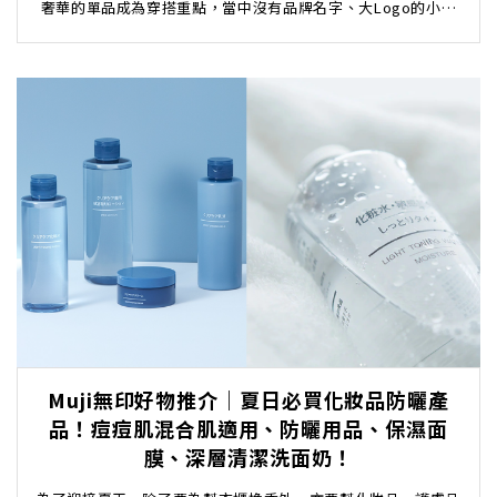
奢華的單品成為穿搭重點，當中沒有品牌名字、大Logo的小眾
品牌手袋更受到時尚界KOL的推祟！...
Muji無印好物推介｜夏日必買化妝品防曬產
品！痘痘肌混合肌適用、防曬用品、保濕面
膜、深層清潔洗面奶！