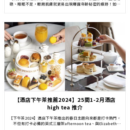
碌、睡眠不足，眼周肌膚就更易出現曝露年齡秘密的痕跡！如果
想看起更年輕，選擇適合自己的抗衰老抗皺眼霜尤其重...
【酒店下午茶推薦2024】25間1-2月酒店
high tea 推介
【下午茶2024】酒店下午茶推出的春日主題向來都是打卡熱門，
不但有打卡必備的英式三層架afternoon tea、與Elizabeth
Arden美妝護膚品牌聯...