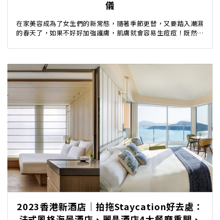
儀
在家美容成為了女生們的新常態，隨著季節更替，又要踏入潮濕
的春天了，如果不好好加強護膚，肌膚就會容易生痘痘！既然政
府宣佈再派五千元消費券，不如就用消費券入手一個家...
2023香港新酒店｜拍拖Staycation好去處：
法式風格海景酒店、麗晶酒店4大餐廳重開、