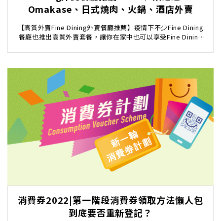
Omakase、日式燒肉、火鍋、酒店外賣
【高質外賣Fine Dining外賣餐廳推薦】疫情下不少Fine Dining
餐廳也推出高質外賣套餐，讓你在家中也可以享受Fine Dining
外賣的美食，令紀...
消費券2022|第一階段消費券領取方法懶人包
到底要否重新登記？