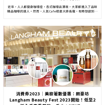
近年，人人都變身咖啡控，各式咖啡店湧現，大家都進入了品味
精品咖啡的達人。然而，人氣Cafe總是大排長龍，有時想飲到一
杯高質的咖啡，但又懶得在街花時間排隊？倒不如...
消費券2023｜美妝著數優惠：朗豪坊
Langham Beauty Fest 2023開始！低至2