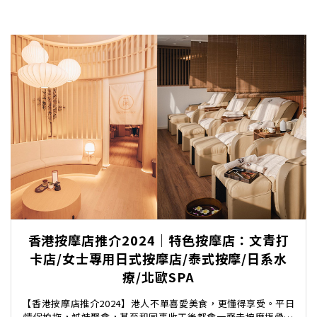
香港按摩店推介2024｜特色按摩店：文青打
卡店/女士專用日式按摩店/泰式按摩/日系水
療/北歐SPA
【香港按摩店推介2024】港人不單喜愛美食，更懂得享受。平日
情侶拍拖，姊妹聚會，甚至和同事收工後都會一齊去按摩揼骨鬆