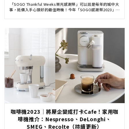
（持續更新）
「SOGO Thankful Weeks崇光感謝祭」可以說是每年的城中大
事，抵價入手心頭好的最佳時機！今年「SOGO感謝祭2023」將
於4月開始舉行，分線上線下...
咖啡機2023｜將屋企變成打卡Cafe！家用咖
啡機推介：Nespresso、DeLonghi、
SMEG、Recolte（持續更新）