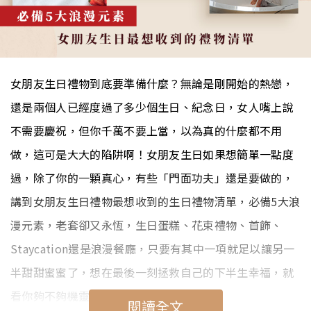
女朋友生日禮物到底要準備什麼？無論是剛開始的熱戀，
還是兩個人已經度過了多少個生日、紀念日，女人嘴上說
不需要慶祝，但你千萬不要上當，以為真的什麼都不用
做，這可是大大的陷阱啊！女朋友生日如果想簡單一點度
過，除了你的一顆真心，有些「門面功夫」還是要做的，
講到女朋友生日禮物最想收到的生日禮物清單，必備5大浪
漫元素，老套卻又永恆，生日蛋糕、花束禮物、首飾、
Staycation還是浪漫餐廳，只要有其中一項就足以讓另一
半甜甜蜜蜜了，想在最後一刻拯救自己的下半生幸福，就
看你夠不夠機靈啦！
閱讀全文