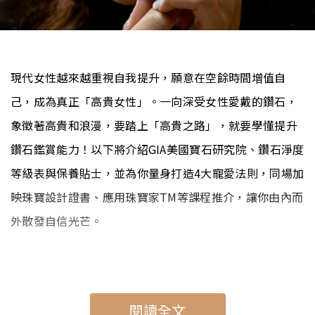
現代女性越來越重視自我提升，願意在空餘時間增值自
己，成為真正「高貴女性」。一向深受女性愛戴的鑽石，
象徵著高貴和浪漫，要踏上「高貴之路」，就要學懂提升
鑽石鑑賞能力！以下將介紹GIA美國寶石研究院、鑽石淨度
等級表與保養貼士，並為你量身打造4大寵愛法則，同場加
映珠寶設計證書、應用珠寶家TM等課程推介，讓你由內而
外散發自信光芒。
閱讀全文