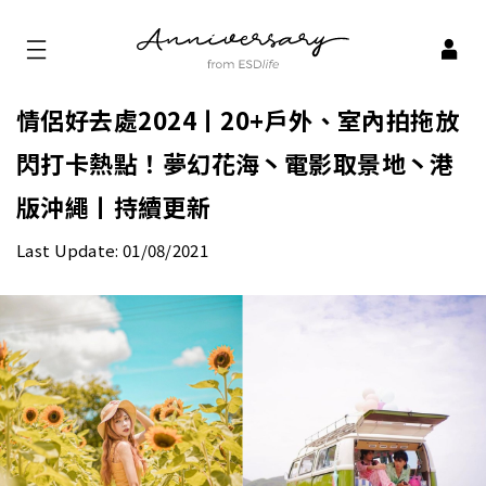
情侶好去處2024丨20+戶外、室內拍拖放
閃打卡熱點！夢幻花海丶電影取景地丶港
版沖繩丨持續更新
Last Update: 01/08/2021