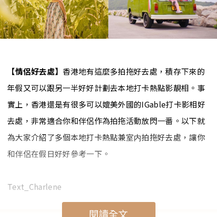
【情侶好去處】
香港地有這麼多拍拖好去處，積存下來的
年假又可以跟另一半好好計劃去本地打卡熱點影靚相。事
實上，香港還是有很多可以媲美外國的IGable打卡影相好
去處，非常適合你和伴侶作為拍拖活動放閃一番。以下就
為大家介紹了多個本地打卡熱點兼室内拍拖好去處，讓你
和伴侶在假日好好參考一下。
Text_Charlene
閱讀全文