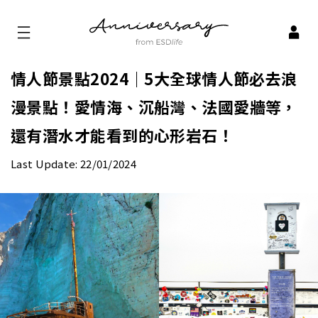
情人節景點2024｜5大全球情人節必去浪
漫景點！愛情海、沉船灣、法國愛牆等，
還有潛水才能看到的心形岩石！
Last Update: 22/01/2024