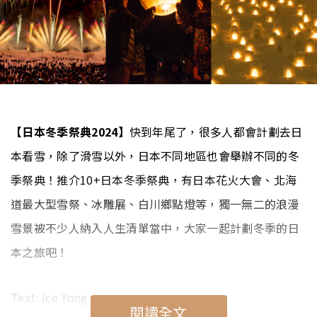
【日本冬季祭典2024】
快到年尾了，很多人都會計劃去日
本看雪，除了滑雪以外，日本不同地區也會舉辦不同的冬
季祭典！推介10+日本冬季祭典，有日本花火大會、北海
道最大型雪祭、冰雕展、白川鄉點燈等，獨一無二的浪漫
雪景被不少人納入人生清單當中，大家一起計劃冬季的日
本之旅吧！
Text: Ice Yong
閱讀全文