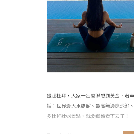
提起杜拜，大家一定會聯想到黃金、奢華
括：世界最大水族館、最高無邊際泳池
多杜拜壯觀景點，就要繼續看下去了！