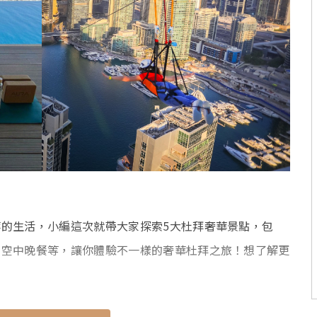
的生活，小編這次就帶大家探索5大杜拜奢華景點，包
、空中晚餐等，讓你體驗不一樣的奢華杜拜之旅！想了解更