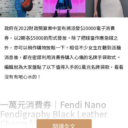
政府在2022財政預算案中宣布將派發$10000電子消費
券，以2期各$5000的形式發放。除了把錢當作應急錢之
外，亦可以稍作購物放鬆一下。相信不少女生在聽到派糖
消息後，都在密謀利用消費券購入心儀的名牌手袋款式。
編輯就為大家盤點了以下值得入手的1萬元名牌袋款，看看
沒有有啱心水的！
一萬元消費券｜Fendi Nano
Fendigraphy Black Leather
Charm $9800
閱讀全文