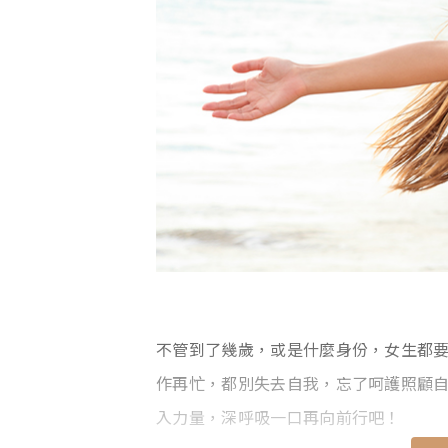
不管到了幾歲，或是什麼身份，女生都
作再忙，都別失去自我，忘了呵護照顧
入力量，深呼吸一口再向前行吧！