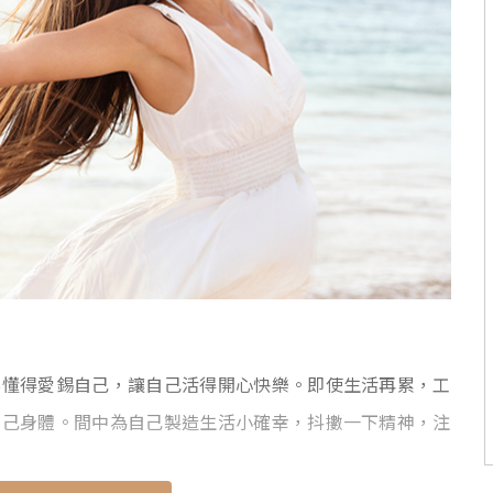
要懂得愛錫自己，讓自己活得開心快樂。即使生活再累，工
自己身體。間中為自己製造生活小確幸，抖擻一下精神，注