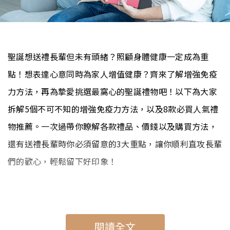
聖誕想送禮長輩但未有頭緒？照顧身體健康一定成為重
點！想表達心意同時為家人增值健康？齊來了解增強免疫
力方法，再為摯愛挑選最窩心的聖誕禮物吧！以下為大家
拆解5個不可不知的增強免疫力方法，以及8款必買人氣禮
物推薦。一次過帶你瞭解各款禮品、價錢以及購買方法，
還有送禮長輩時你必須留意的3大重點，讓你順利直攻長輩
們的歡心，輕鬆留下好印象！
閱讀全文