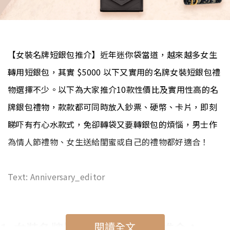
【女裝名牌短銀包推介】近年迷你袋當道，越來越多女生
轉用短銀包，其實 $5000 以下又實用的名牌女裝短銀包禮
物選擇不少。以下為大家推介10款性價比及實用性高的名
牌銀包禮物，款款都可同時放入鈔票、硬幣、卡片，即刻
睇吓有冇心水款式，免卻轉袋又要轉銀包的煩惱，男士作
為情人節禮物、女生送給閨蜜或自己的禮物都好適合！
Text: Anniversary_editor
1. 女裝名牌短銀包情人節禮物推介：
閱讀全文