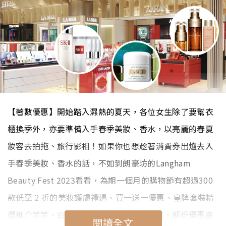
【著數優惠】開始踏入濕熱的夏天，各位女生除了要幫衣
櫃換季外，亦要準備入手春季美妝、香水，以亮麗的春夏
妝容去拍拖、旅行影相！如果你也想趁著消費券出爐去入
手春季美妝、香水的話，不如到朗豪坊的Langham
Beauty Fest 2023看看，為期一個月的購物節有超過300
款低至 2 折的美妝護膚禮遇、買一送一優惠、皇牌套裝精
選推介等等，由護膚產品、美妝到香水都有，部份優惠產
閱讀全文