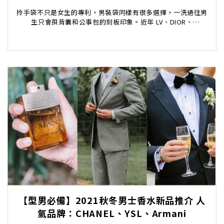
拎手袋不只是女生的專利，男裝袋同樣有很多選擇，一洗過往男
生只會孭背囊和公事包的刻板印象。近年 LV、DIOR、
BURBERRY、GUCCI、FENDI 等時裝品...
【型男必備】2021秋冬男士香水新品推介 人
氣品牌：CHANEL、YSL、Armani