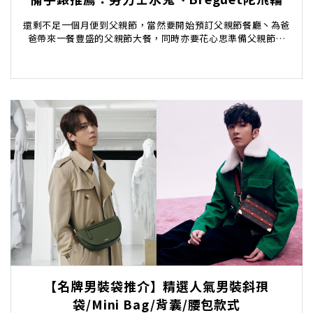
還剩不足一個月便到父親節，當然要開始預訂父親節餐廳丶為爸
爸帶來一餐豐盛的父親節大餐，同時亦要花心思準備父親節禮
物。不同於母親節禮物，爸爸對禮物的要求會更著重於實...
【名牌男裝袋推介】精選人氣男裝斜孭
袋/Mini Bag/背囊/腰包款式