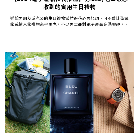
收到的實用生日禮物
送給男朋友或老公的生日禮物當然得花心思想想，可不能比聖誕
節或情人節禮物來得馬虎。不少男士都對電子產品充滿興趣，想
為男朋友或老公送上一份驚喜的生日禮物，但又不知道...