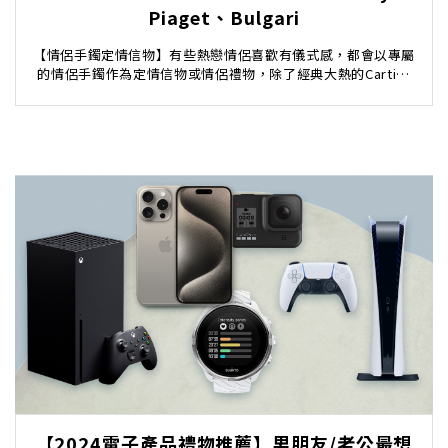
Piaget、Bulgari
【情侶手鐲定情信物】有些熱戀情侶喜歡有儀式感，都會以專屬
的情侶手鐲作為定情信物或情侶禮物，除了經典大熱的Cartier
情侶手鐲，更有Chanel 的 Coco ...
【2024電子產品禮物推薦】男朋友/老公最想