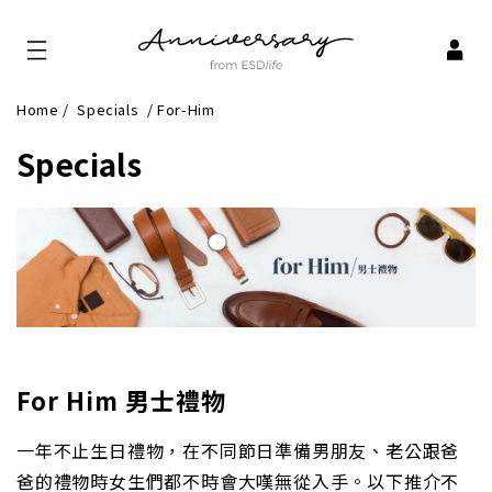
Home
/
Specials
/
For-Him
Specials
For Him 男士禮物
一年不止生日禮物，在不同節日準備男朋友、老公跟爸
爸的禮物時女生們都不時會大嘆無從入手。以下推介不