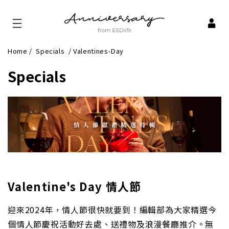
Home
/
Specials
/
Valentines-Day
Specials
Valentine's Day 情人節
迎來2024年，情人節很快就要到！編輯部為大家精選今
個情人節慶祝活動好去處、送禮物及浪漫餐廳推介。無