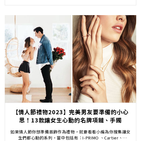
【情人節禮物2023】完美男友要準備的小心
思！13款讓女生心動的名牌項鏈、手鐲
如果情人節你想準備首飾作為禮物，就要看看小編為你搜集讓女
生們都心動的系列，當中包括有：I-PRIMO 、Cartier、