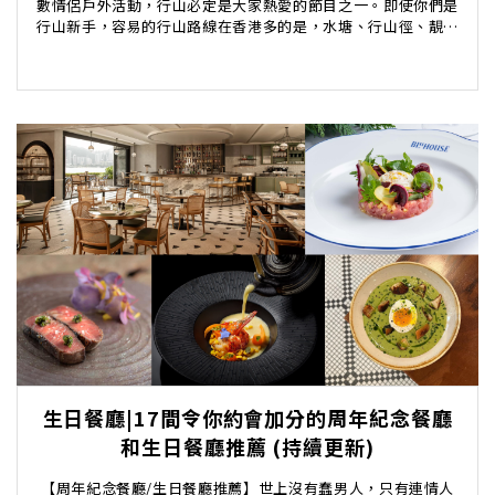
數情侶戶外活動，行山必定是大家熱愛的節目之一。即使你們是
行山新手，容易的行山路線在香港多的是，水塘、行山徑、靚景
打卡行山路線總有適合你倆的選擇。行山勝在既可運動...
生日餐廳|17間令你約會加分的周年紀念餐廳
和生日餐廳推薦 (持續更新)
【周年紀念餐廳/生日餐廳推薦】世上沒有蠢男人，只有連情人