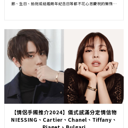
節、生日、拍拖或結婚周年紀念日等都不花心思慶祝的懶惰男
人。以下推介17間適合情人節丶食生日飯及周年紀念日...
【情侶手鐲推介2024】儀式感滿分定情信物
NIESSING、Cartier、Chanel、Tiffany、
Piaget、Bulgari