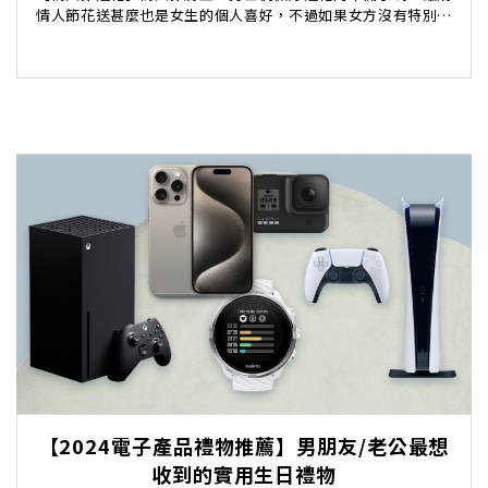
情人節花送甚麼也是女生的個人喜好，不過如果女方沒有特別喜
歡的品種，又想不做該送甚麼好，就要繼續看下去了！...
【2024電子產品禮物推薦】男朋友/老公最想
收到的實用生日禮物