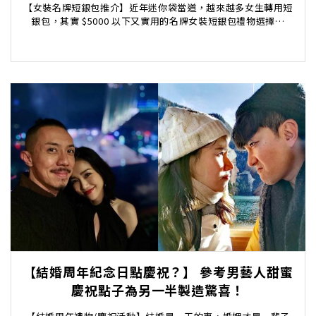
【女裝名牌短銀包推介】近年迷你袋當道，越來越多女生轉用短
銀包，其實 $5000 以下又實用的名牌女裝短銀包禮物選擇不
少。以下為大家推介10款性價比及實用性高的名...
【結婚周年紀念日點慶祝？】 參考男藝人甜蜜
慶祝點子為另一半製造驚喜！