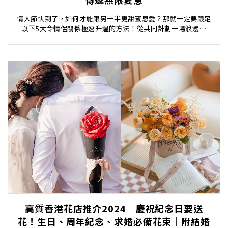
情人節快到了，如何才能跟另一半更甜蜜恩愛？那就一定要跟足
以下5大令情侶關係極速升溫的方法！從共同計劃一場浪漫旅
行，到完成彼此人生Check list，每個細節都...
高質香港花店推介2024｜慶祝紀念日要送
花！生日、周年紀念、求婚必備花束｜附結婚