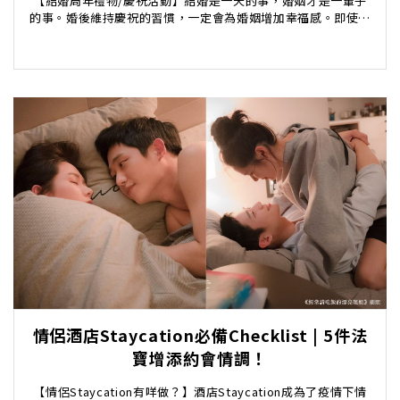
【結婚周年禮物/慶祝活動】結婚是一天的事，婚姻才是一輩子
的事。婚後維持慶祝的習慣，一定會為婚姻增加幸福感。即使你
不是浪漫專家，或搞笑能手，於拍拖及結婚周年紀念日...
情侶酒店Staycation必備Checklist | 5件法
寶增添約會情調！
【情侶Staycation有咩做？】酒店Staycation成為了疫情下情