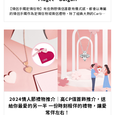
【情侶手鐲定情信物】有些熱戀情侶喜歡有儀式感，都會以專屬
的情侶手鐲作為定情信物或情侶禮物，除了經典大熱的Cartier
情侶手鐲，更有Chanel 的 Coco ...
2024情人節禮物推介｜高CP值首飾推介，送
給你最愛的另一半 一份時刻相伴的禮物，讓愛
常伴左右！