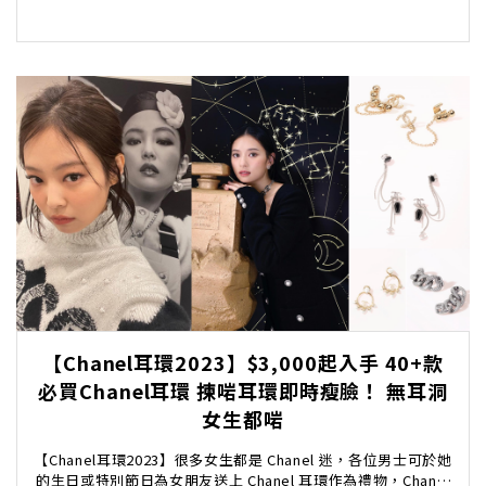
【Chanel耳環2023】$3,000起入手 40+款
必買Chanel耳環 揀啱耳環即時瘦臉！ 無耳洞
女生都啱
【Chanel耳環2023】很多女生都是 Chanel 迷，各位男士可於她
的生日或特別節日為女朋友送上 Chanel 耳環作為禮物，Chanel