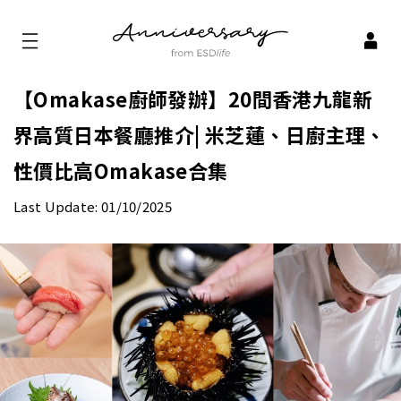
【Omakase廚師發辦】20間香港九龍新
界高質日本餐廳推介| 米芝蓮、日廚主理、
性價比高Omakase合集
Last Update: 01/10/2025