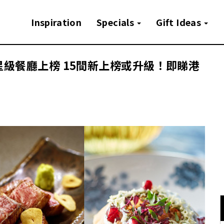
Inspiration
Specials
Gift Ideas
5間星級餐廳上榜 15間新上榜或升級！即睇港
！