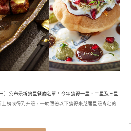
26日）公布最新摘星餐廳名單！今年獲得一星、二星及三星
全新上榜或得到升級，一於跟著以下獲得米芝蓮星級肯定的
！