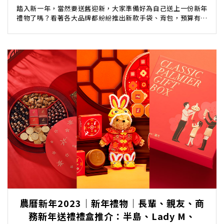
踏入新一年，當然要送舊迎新，大家準備好為自己送上一份新年
禮物了嗎？看著各大品牌都紛紛推出新款手袋、背包，預算有限
也蠢蠢欲動吧！究竟作為一個有品味的氣質文青、潮人...
農曆新年2023｜新年禮物｜長輩、親友、商
務新年送禮禮盒推介：半島、Lady M、