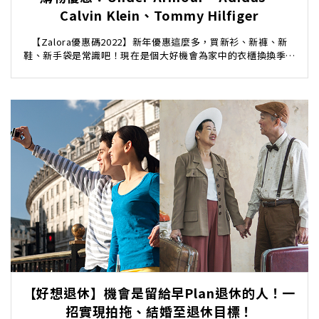
Calvin Klein、Tommy Hilfiger
【Zalora優惠碼2022】新年優惠這麼多，買新衫、新褲、新
鞋、新手袋是常識吧！現在是個大好機會為家中的衣櫃換換季，
讓你一站式用盡最優惠、最抵價錢入手各大潮流...
【好想退休】機會是留給早Plan退休的人！一
招實現拍拖、結婚至退休目標！