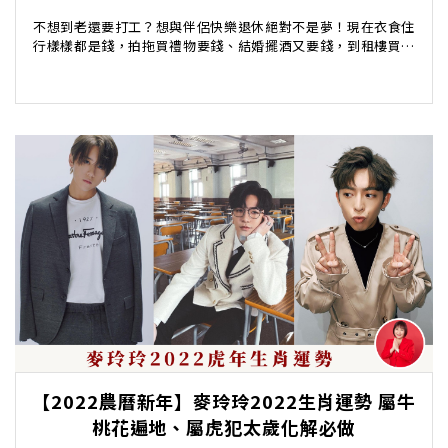
不想到老還要打工？想與伴侶快樂退休絕對不是夢！現在衣食住
行樣樣都是錢，拍拖買禮物要錢、結婚擺酒又要錢，到租樓買樓
以至生活所需，幾乎每天都要花上一大筆錢，到退休後...
【2022農曆新年】麥玲玲2022生肖運勢 屬牛
桃花遍地、屬虎犯太歲化解必做