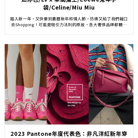
袋/Celine/Miu Miu
踏入新一年，又快要到農曆新年和情人節，彷彿又給了我們藉口
去Shopping！可能是吸引力法則的原故，各大奢侈品牌都聽到
我們想買東西的慾望，紛紛在新的一年推出新品...
2023 Pantone年度代表色：非凡洋紅新年穿