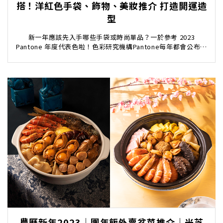
搭！洋紅色手袋、飾物、美妝推介 打造開運造
型
新一年應該先入手哪些手袋或時尚單品？一於參考 2023
Pantone 年度代表色啦！色彩研究機構Pantone每年都會公布年
度代表顏色，最近就宣布2023年代...
農曆新年2023｜團年飯外賣盆菜推介｜米芝