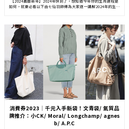
【2024農曆新年】2024年快到了，想知道今年你的生肖運程是
如何，就要必看以下由七仙羽師傅為大家逐一講解2024年的生肖
運勢啦！好運的生肖要如何做才可以上加旺...
消費券2023｜千元入手新袋！文青袋/ 氣質品
牌推介：小CK/ Moral/ Longchamp/ agnes
b/ A.P.C